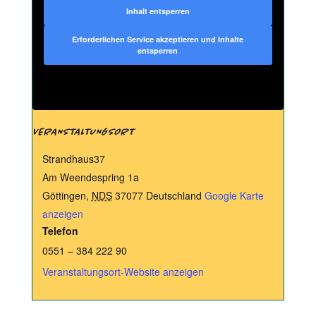
Inhalt entsperren
Erforderlichen Service akzeptieren und Inhalte
entsperren
VERANSTALTUNGSORT
Strandhaus37
Am Weendespring 1a
Göttingen
,
NDS
37077
Deutschland
Google Karte
anzeigen
Telefon
0551 – 384 222 90
Veranstaltungsort-Website anzeigen