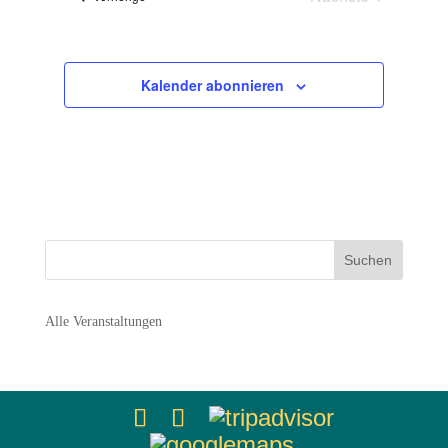
Navigation
Veranstaltunge
Kalender abonnieren
Alle Veranstaltungen