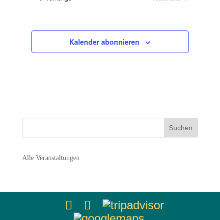
Navigation
Veranstaltunge
Kalender abonnieren
Alle Veranstaltungen