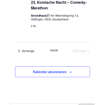
23. Komische Nacht – Comedy-
Marathon
Strandhaus37
Am Weendespring 1a,
Göttingen, NDS, Deutschland
€ 64
Heute
Nächste
Veranstaltungen
Vorherige
Veranstaltunge
Kalender abonnieren