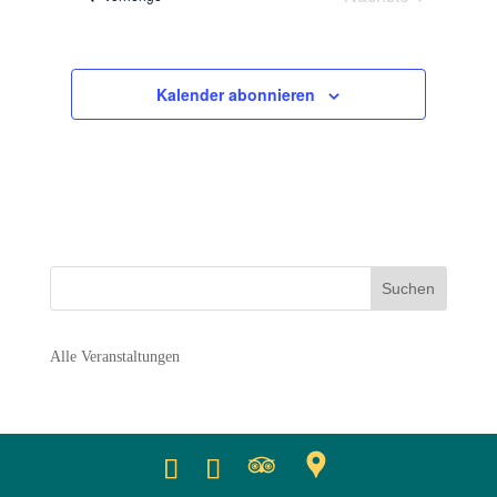
Navigation
Veranstaltunge
Kalender abonnieren
Alle Veranstaltungen