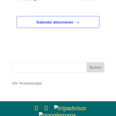
Navigation
Veranstaltunge
Kalender abonnieren
Alle Veranstaltungen