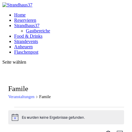
Home
Reservieren
Strandhaus37
Gastbereiche
Food & Drinks
Strandevents
Anheuern
Flaschenpost
Seite wählen
Famile
Veranstaltungen
Famile
Veranstaltungen
Es wurden keine Ergebnisse gefunden.
Hinweis