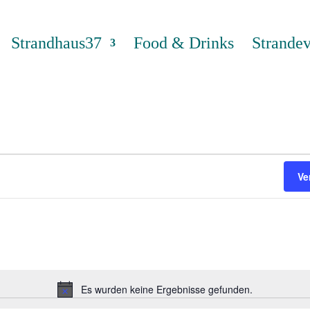
Strandhaus37
Food & Drinks
Strandev
Ve
Es wurden keine Ergebnisse gefunden.
Hinweis