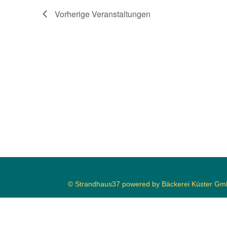
Vorherige
Veranstaltungen
© Strandhaus37 powered by Bäckerei Küster G