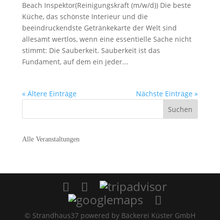
Beach Inspektor(Reinigungskraft (m/w/d)) Die beste
Küche, das schönste Interieur und die
beeindruckendste Getränkekarte der Welt sind
allesamt wertlos, wenn eine essentielle Sache nicht
stimmt: Die Sauberkeit. Sauberkeit ist das
Fundament, auf dem ein jeder...
« Ältere Einträge
Nächste Einträge »
Alle Veranstaltungen
© Strandhaus37 powered by Bäckerei Küster GmbH