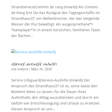
Strandservice(Commis de rang (m/w/d)) Als Commis
de Rang bist Du das Rückgrat des Tagesgeschäfts im
Strandhaus37, ein Wellenbrecher, der das steigende
Wasser der Flut bewältigt. Als ausgesprochene*r
Teamplayer*in in einem herzlichen, familiären Team
der flachen...
Service-Aushilfe (m/w/d)
von
wehyve
|
März 16, 2018
Service Lifeguard(Service-Aushilfe (m/w/d)) Der
Anspruch des Strandhaus37 ist es, seine Gäste den
Moment leben zu lassen, für die Dauer ihres
Aufenthalts den Alltag auszublenden und durch ein
Gefühl von Entschleunigung und Urlaub zu ersetzen.
Diesen Anspruch an uns...