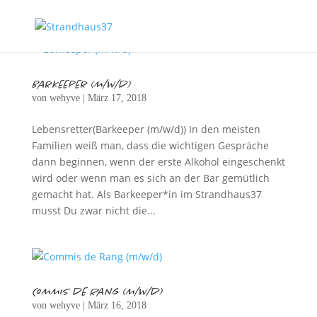
Barkeeper (m/w/d)
von
wehyve
|
März 17, 2018
Lebensretter(Barkeeper (m/w/d)) In den meisten
Familien weiß man, dass die wichtigen Gespräche
dann beginnen, wenn der erste Alkohol eingeschenkt
wird oder wenn man es sich an der Bar gemütlich
gemacht hat. Als Barkeeper*in im Strandhaus37
musst Du zwar nicht die...
Commis de Rang (m/w/d)
von
wehyve
|
März 16, 2018