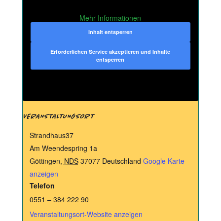
Mehr Informationen
Inhalt entsperren
Erforderlichen Service akzeptieren und Inhalte
entsperren
VERANSTALTUNGSORT
Strandhaus37
Am Weendespring 1a
Göttingen
,
NDS
37077
Deutschland
Google Karte
anzeigen
Telefon
0551 – 384 222 90
Veranstaltungsort-Website anzeigen