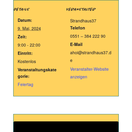
DETAILS
VERANSTALTER
Datum:
Strandhaus37
Telefon
9. Mai, 2024
0551 – 384 222 90
Zeit:
E-Mail
9:00 - 22:00
ahoi@strandhaus37.d
Eintritt:
e
Kostenlos
Veranstalter-Website
Veranstaltungskate
gorie:
anzeigen
Feiertag