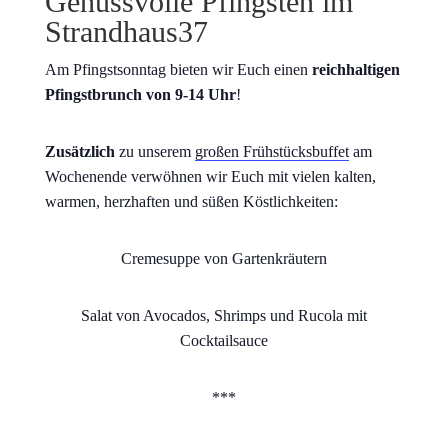
Genussvolle Pfingsten im
Strandhaus37
Am Pfingstsonntag bieten wir Euch einen
reichhaltigen
Pfingstbrunch von 9-14 Uhr
!
Zusätzlich
zu unserem
großen Frühstücksbuffet
am
Wochenende verwöhnen wir Euch mit vielen kalten,
warmen, herzhaften und süßen Köstlichkeiten:
Cremesuppe von Gartenkräutern
Salat von Avocados, Shrimps und Rucola mit
Cocktailsauce
***