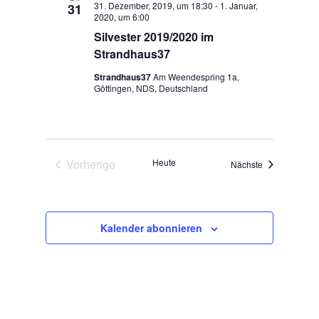
Navigation
31. Dezember, 2019, um 18:30
-
1. Januar,
31
2020, um 6:00
Silvester 2019/2020 im
Strandhaus37
Strandhaus37
Am Weendespring 1a,
Göttingen, NDS, Deutschland
Vorherige
Heute
Veranstaltung
Nächste
Veranstaltungen
Kalender abonnieren