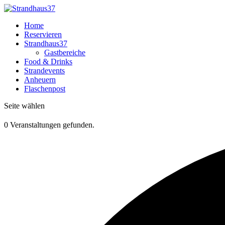
Home
Reservieren
Strandhaus37
Gastbereiche
Food & Drinks
Strandevents
Anheuern
Flaschenpost
Seite wählen
0 Veranstaltungen gefunden.