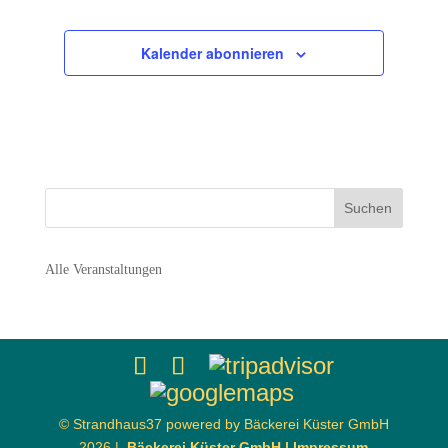
Kalender abonnieren
Alle Veranstaltungen
© Strandhaus37 powered by Bäckerei Küster GmbH
2026 |
Bäckerei Küster GmbH |
Impressum