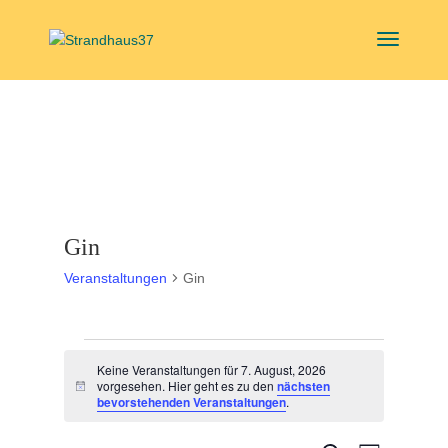
Gin
Veranstaltungen
Gin
Veranstaltungen
Keine Veranstaltungen für 7. August, 2026
für
vorgesehen. Hier geht es zu den
nächsten
Hinweis
7.
bevorstehenden Veranstaltungen
.
August,