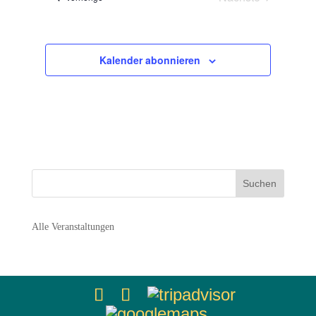
Navigation
Veranstaltunge
Kalender abonnieren
Alle Veranstaltungen