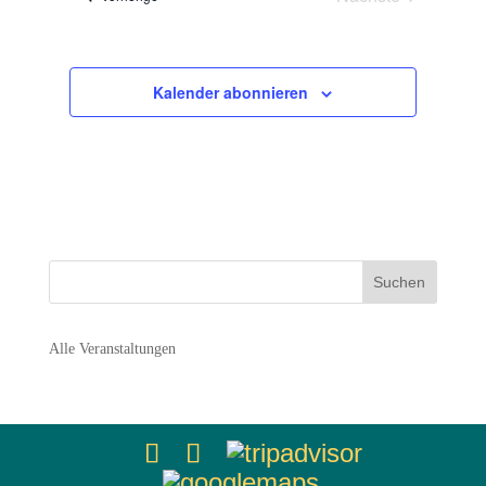
Navigation
Veranstaltunge
Kalender abonnieren
Alle Veranstaltungen