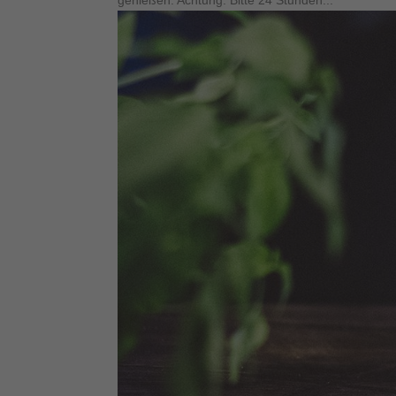
genießen. Achtung: Bitte 24 Stunden...