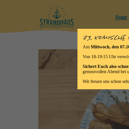
Home
23. Komische
Am
Mittwoch, den 07.1
Von 18-19:15 Uhr verwö
Sichert Euch also schn
genussvollen Abend bei 
Wir freuen uns schon se