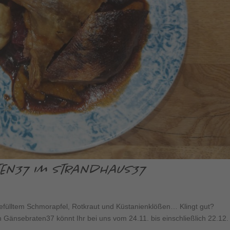
aten37 im Strandhaus37
efülltem Schmorapfel, Rotkraut und Küstanienklößen… Klingt gut?
Gänsebraten37 könnt Ihr bei uns vom 24.11. bis einschließlich 22.12.