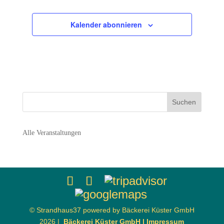
Kalender abonnieren
Alle Veranstaltungen
© Strandhaus37 powered by Bäckerei Küster GmbH
2026 |
Bäckerei Küster GmbH |
Impressum