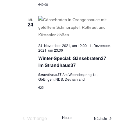
€49,00
MI.
24
24. November, 2021, um 12:00
-
1. Dezember,
2021, um 23:30
Winter-Special: Gänsebraten37
im Strandhaus37
Strandhaus37
Am Weendespring 1a,
Göttingen, NDS, Deutschland
€25
Vorherige
Heute
Veranstaltung
Nächste
Veranstaltungen