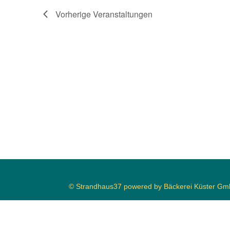
Vorherige
Veranstaltungen
© Strandhaus37 powered by Bäckerei Küster G