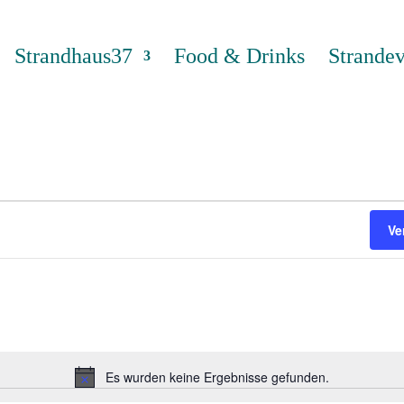
Strandhaus37
Food & Drinks
Strandev
Ve
Es wurden keine Ergebnisse gefunden.
Hinweis