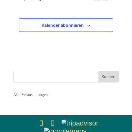
Navigation
Veranstaltunge
Kalender abonnieren
Alle Veranstaltungen