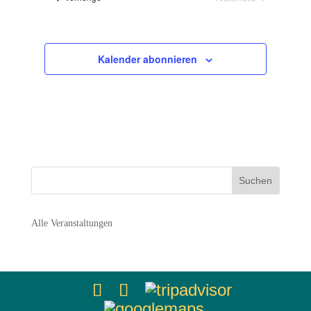
Navigation
Veranstaltunge
Kalender abonnieren
Alle Veranstaltungen