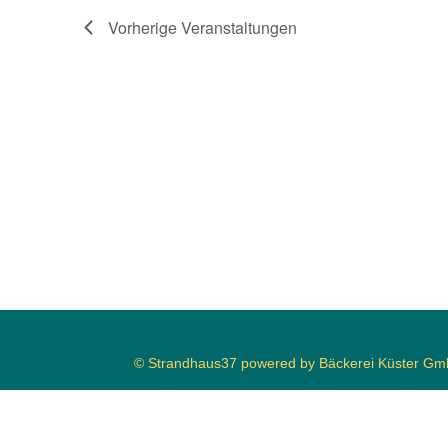
Vorherige
Veranstaltungen
© Strandhaus37 powered by Bäckerei Küster G