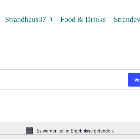
Strandhaus37
Food & Drinks
Strandev
Ve
Es wurden keine Ergebnisse gefunden.
Hinweis